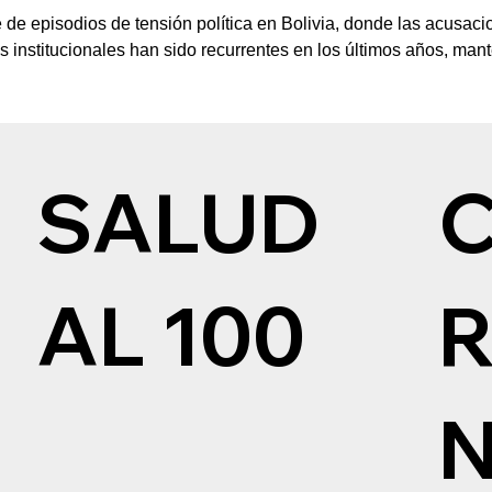
 de episodios de tensión política en Bolivia, donde las acusaci
as institucionales han sido recurrentes en los últimos años, ma
SALUD
AL 100