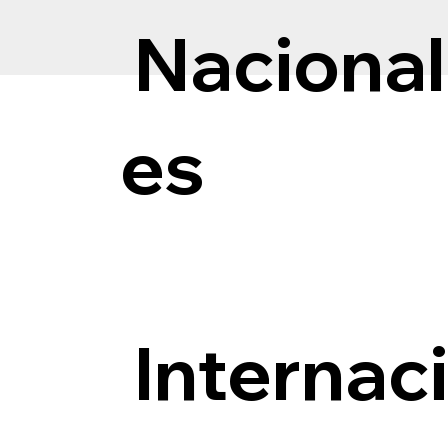
Nacional
es
Internac