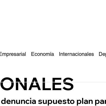
Empresarial
Economía
Internacionales
De
IONALES
 denuncia supuesto plan pa