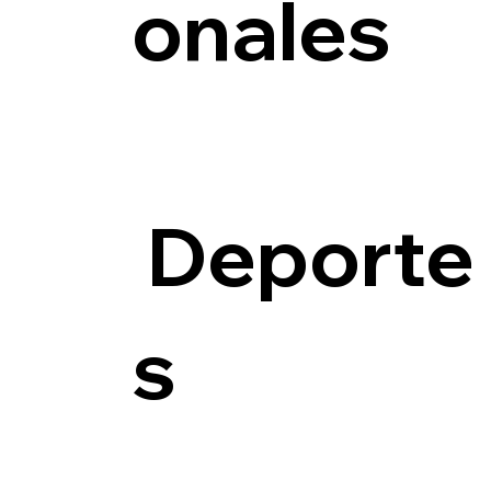
onales
Deporte
s