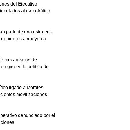
ones del Ejecutivo 
nculados al narcotráfico, 
an parte de una estrategia 
 seguidores atribuyen a 
s de mecanismos de 
un giro en la política de 
ítico ligado a Morales 
recientes movilizaciones 
perativo denunciado por el 
aciones.