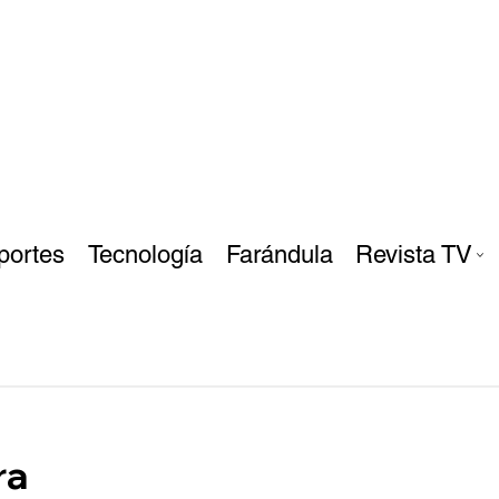
portes
Tecnología
Farándula
Revista TV
ra