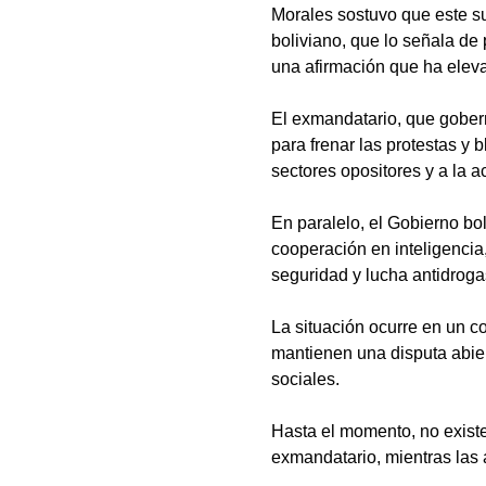
Morales sostuvo que este su
boliviano, que lo señala de
una afirmación que ha eleva
El exmandatario, que gobern
para frenar las protestas y 
sectores opositores y a la a
En paralelo, el Gobierno bo
cooperación en inteligencia,
seguridad y lucha antidroga
La situación ocurre en un co
mantienen una disputa abiert
sociales.
Hasta el momento, no existe
exmandatario, mientras las 