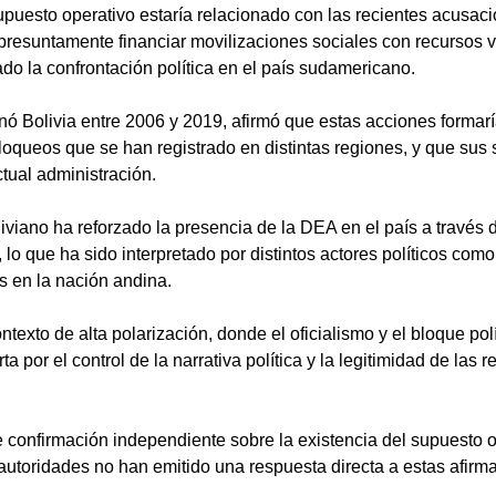
puesto operativo estaría relacionado con las recientes acusaci
 presuntamente financiar movilizaciones sociales con recursos vi
do la confrontación política en el país sudamericano.
ó Bolivia entre 2006 y 2019, afirmó que estas acciones formarí
bloqueos que se han registrado en distintas regiones, y que sus
ctual administración.
liviano ha reforzado la presencia de la DEA en el país a travé
 lo que ha sido interpretado por distintos actores políticos como 
s en la nación andina.
ntexto de alta polarización, donde el oficialismo y el bloque pol
a por el control de la narrativa política y la legitimidad de las 
 confirmación independiente sobre la existencia del supuesto o
autoridades no han emitido una respuesta directa a estas afirm