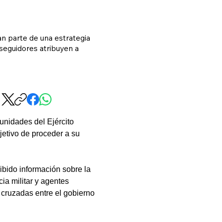
an parte de una estrategia
 seguidores atribuyen a
unidades del Ejército 
jetivo de proceder a su 
bido información sobre la 
ia militar y agentes 
 cruzadas entre el gobierno 