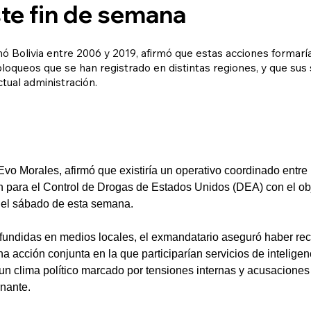
te fin de semana
ó Bolivia entre 2006 y 2019, afirmó que estas acciones formarí
bloqueos que se han registrado en distintas regiones, y que sus
ctual administración.
Evo Morales, afirmó que existiría un operativo coordinado entre 
ón para el Control de Drogas de Estados Unidos (DEA) con el ob
y el sábado de esta semana.
undidas en medios locales, el exmandatario aseguró haber reci
a acción conjunta en la que participarían servicios de inteligenc
 un clima político marcado por tensiones internas y acusaciones
rnante.