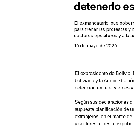
detenerlo es
El exmandatario, que gobern
para frenar las protestas y 
sectores opositores y a la a
16 de mayo de 2026
El expresidente de Bolivia, 
boliviano y la Administraci
detención entre el viernes 
Según sus declaraciones dif
supuesta planificación de un
extranjeros, en el marco de
y sectores afines al exgobe