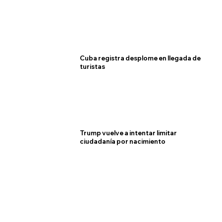
Cuba registra desplome en llegada de
turistas
Trump vuelve a intentar limitar
ciudadanía por nacimiento