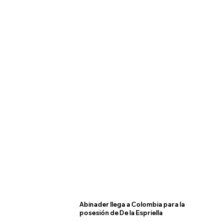
Abinader llega a Colombia para la
posesión de De la Espriella