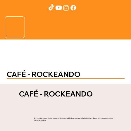
CAFÉ - ROCKEANDO
CAFÉ - ROCKEANDO
Una sección especial de entrevistas de personalidad que promueve la Caficultura Hondureña y los negocios de
Coffee Bistro-Bar.