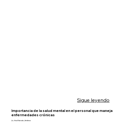
Sigue leyendo
Importancia de la salud mental en el personal que maneja
enfermedades crónicas
Lic. Ana Marcela Jiménez