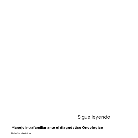
Sigue leyendo
Manejo intrafamiliar ante el diagnóstico Oncológico
Lic. Ana Marcela Jiménez