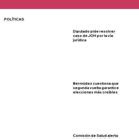
POLÍTICAS
Diputado pide resolver
caso de JOH por la vía
jurídica
Bermúdez cuestiona que
segunda vuelta garantice
elecciones más creíbles
Comisión de Salud alerta