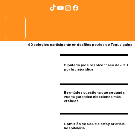
60 colegios participarán en desfiles patrios de Tegucigalpa
Diputado pide resolver caso de JOH
por la vía jurídica
Bermúdez cuestiona que segunda
vuelta garantice elecciones más
creíbles
Comisión de Salud alerta por crisis
hospitalaria