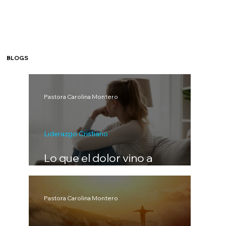
BLOGS
Pastora Carolina Montero
Liderazgo Cristiano
Lo que el dolor vino a
enseñarme
Pastora Carolina Montero