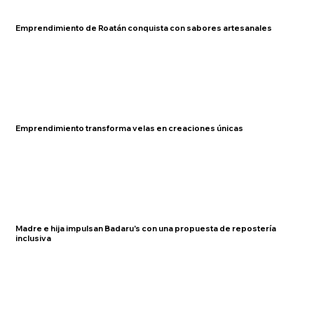
Emprendimiento de Roatán conquista con sabores artesanales
Emprendimiento transforma velas en creaciones únicas
Madre e hija impulsan Badaru's con una propuesta de repostería
inclusiva