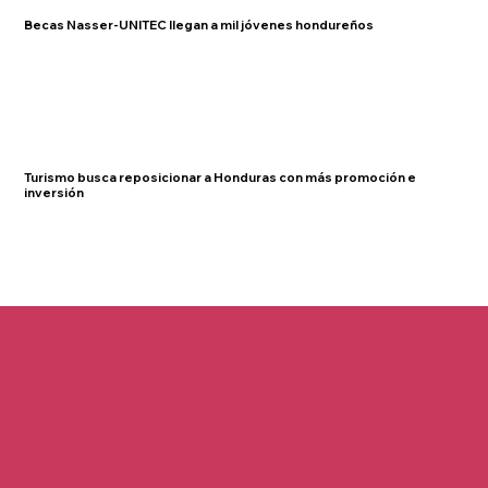
Becas Nasser-UNITEC llegan a mil jóvenes hondureños
Turismo busca reposicionar a Honduras con más promoción e
inversión