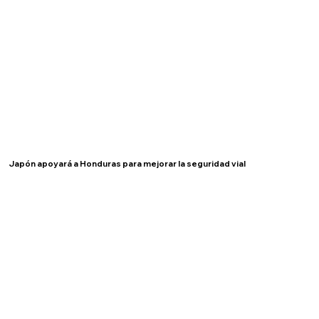
Japón apoyará a Honduras para mejorar la seguridad vial