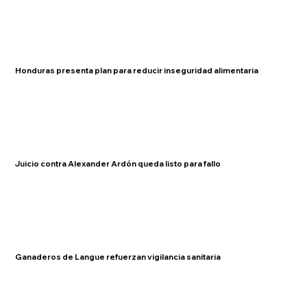
Honduras presenta plan para reducir inseguridad alimentaria
Juicio contra Alexander Ardón queda listo para fallo
Ganaderos de Langue refuerzan vigilancia sanitaria