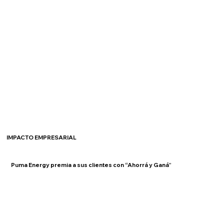
IMPACTO EMPRESARIAL
Puma Energy premia a sus clientes con “Ahorrá y Ganá”