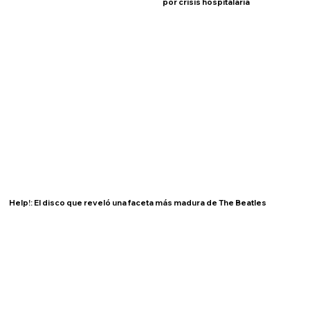
por crisis hospitalaria
Help!: El disco que reveló una faceta más madura de The Beatles