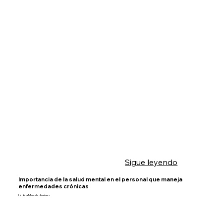
Sigue leyendo
Importancia de la salud mental en el personal que maneja
enfermedades crónicas
Lic. Ana Marcela Jiménez