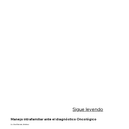
Sigue leyendo
Manejo intrafamiliar ante el diagnóstico Oncológico
Lic. Ana Marcela Jiménez