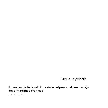
Sigue leyendo
Importancia de la salud mental en el personal que maneja
enfermedades crónicas
Lic. Ana Marcela Jiménez