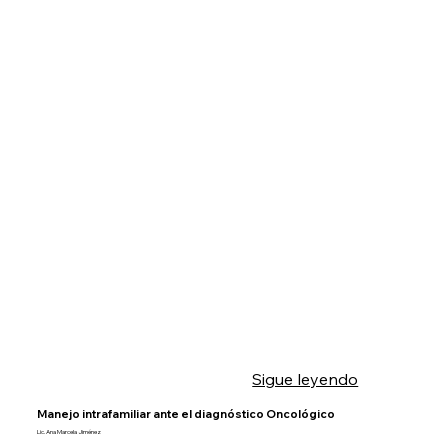
Sigue leyendo
Manejo intrafamiliar ante el diagnóstico Oncológico
Lic. Ana Marcela Jiménez