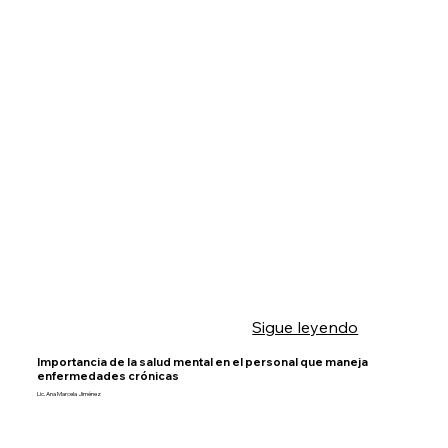
Sigue leyendo
Importancia de la salud mental en el personal que maneja
enfermedades crónicas
Lic. Ana Marcela Jiménez