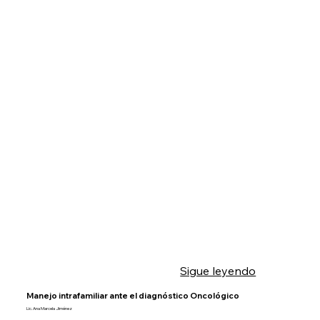
Sigue leyendo
Manejo intrafamiliar ante el diagnóstico Oncológico
Lic. Ana Marcela Jiménez