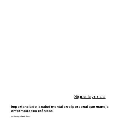
Sigue leyendo
Importancia de la salud mental en el personal que maneja
enfermedades crónicas
Lic. Ana Marcela Jiménez