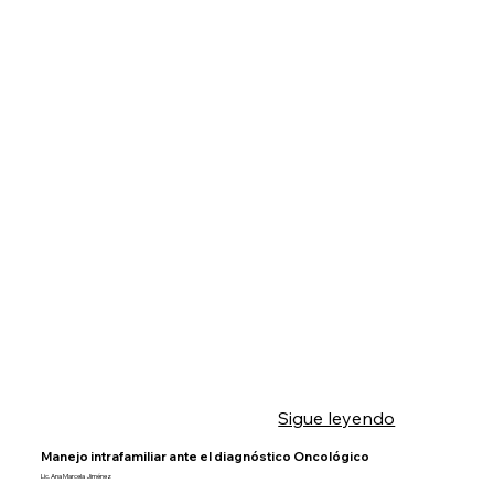
Sigue leyendo
Manejo intrafamiliar ante el diagnóstico Oncológico
Lic. Ana Marcela Jiménez