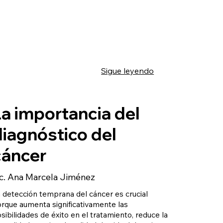
Sigue leyendo
La importancia del
diagnóstico del
cáncer
ic. Ana Marcela Jiménez
 detección temprana del cáncer es crucial
rque aumenta significativamente las
sibilidades de éxito en el tratamiento, reduce la