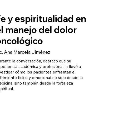
e y espiritualidad en
el manejo del dolor
oncológico
ic. Ana Marcela Jiménez
rante la conversación, destacó que su
periencia académica y profesional la llevó a
vestigar cómo los pacientes enfrentan el
frimiento físico y emocional no solo desde la
dicina, sino también desde la fortaleza
piritual.