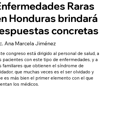
Enfermedades Raras
en Honduras brindará
respuestas concretas
ic. Ana Marcela Jiménez
te congreso está dirigido al personal de salud, a
s pacientes con este tipo de enfermedades, y a
s familiares que obtienen el síndrome de
idador, que muchas veces es el ser olvidado y
e es más bien el primer elemento con el que
entan los médicos.