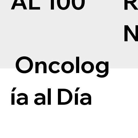
AL 100
Oncolog
ía al Día