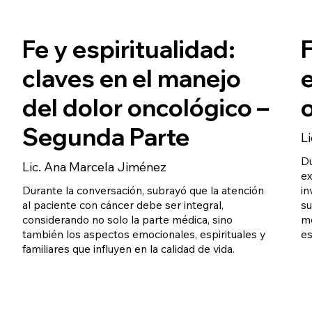
Fe y espiritualidad:
F
claves en el manejo
del dolor oncológico –
Segunda Parte
L
Du
Lic. Ana Marcela Jiménez
ex
Durante la conversación, subrayó que la atención
in
al paciente con cáncer debe ser integral,
su
considerando no solo la parte médica, sino
me
también los aspectos emocionales, espirituales y
es
familiares que influyen en la calidad de vida.