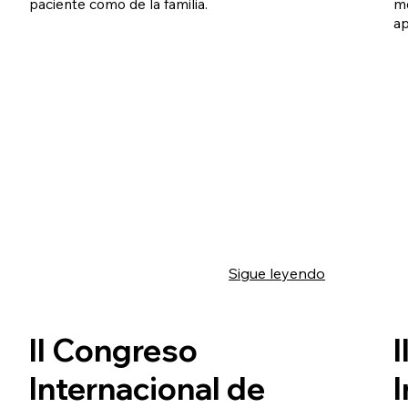
paciente como de la familia.
mo
ap
Sigue leyendo
II Congreso
Internacional de