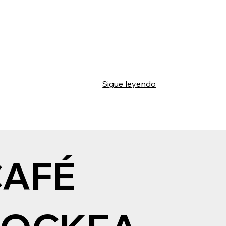
Sigue leyendo
CAFÉ