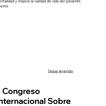
rtalidad y mejora la calidad de vida del paciente,
untó.
Sigue leyendo
II Congreso
Internacional Sobre