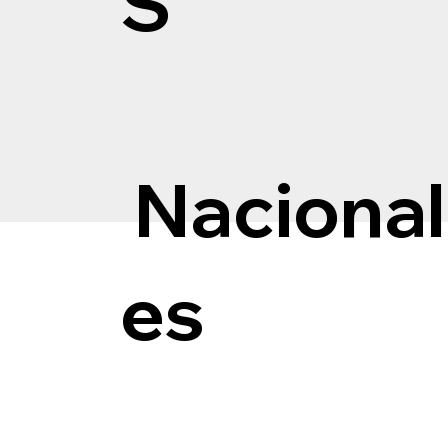
S
Nacional
es