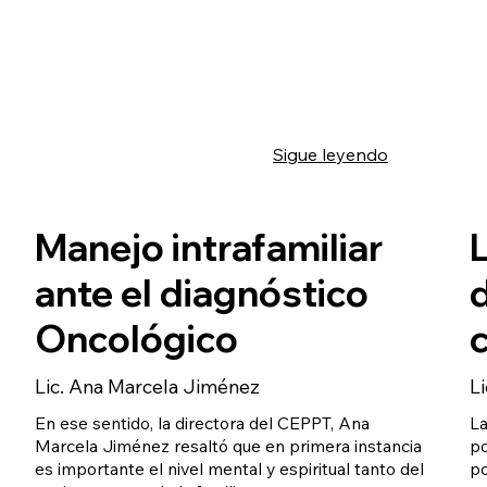
Sigue leyendo
Manejo intrafamiliar
ante el diagnóstico
Oncológico
Lic. Ana Marcela Jiménez
L
En ese sentido, la directora del CEPPT, Ana
La
Marcela Jiménez resaltó que en primera instancia
po
es importante el nivel mental y espiritual tanto del
po