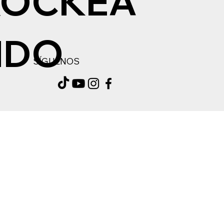
ROCKEA
NDO
SÍGUENOS