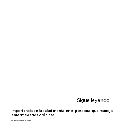
Sigue leyendo
Importancia de la salud mental en el personal que maneja
enfermedades crónicas
Lic. Ana Marcela Jiménez