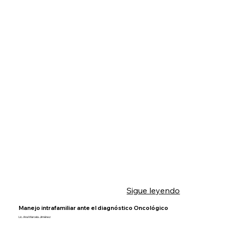
Sigue leyendo
Manejo intrafamiliar ante el diagnóstico Oncológico
Lic. Ana Marcela Jiménez