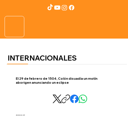
INTERNACIONALES
El 29 de febrero de 1504, Colón disuadía un motín
aborigen anunciando un eclipse
2024-02-29