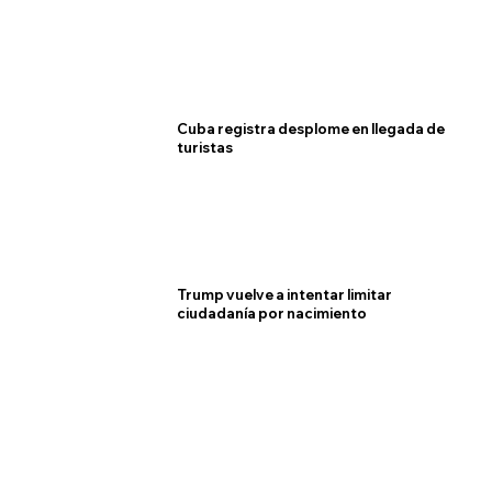
Cuba registra desplome en llegada de
turistas
Trump vuelve a intentar limitar
ciudadanía por nacimiento