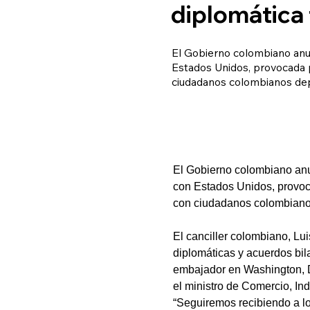
diplomática
El Gobierno colombiano anun
Estados Unidos, provocada p
ciudadanos colombianos depo
El Gobierno colombiano anu
con Estados Unidos, provoca
con ciudadanos colombianos 
El canciller colombiano, Lui
diplomáticas y acuerdos bil
embajador en Washington, Da
el ministro de Comercio, In
“Seguiremos recibiendo a l