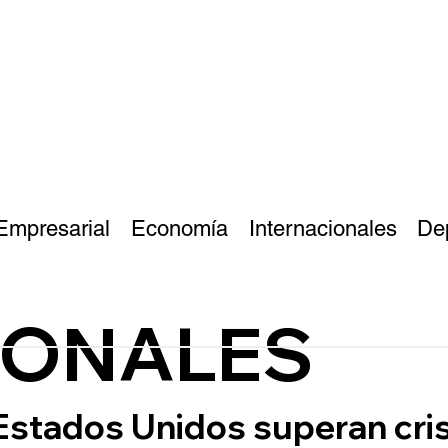
Empresarial
Economía
Internacionales
De
IONALES
Estados Unidos superan cris