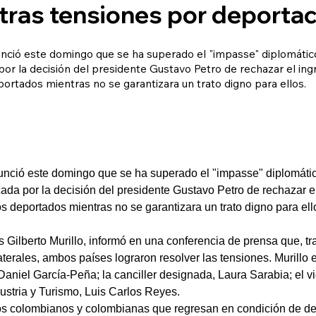
 tras tensiones por deporta
ció este domingo que se ha superado el "impasse" diplomático
or la decisión del presidente Gustavo Petro de rechazar el in
rtados mientras no se garantizara un trato digno para ellos.
nció este domingo que se ha superado el "impasse" diplomático
da por la decisión del presidente Gustavo Petro de rechazar e
deportados mientras no se garantizara un trato digno para ell
s Gilberto Murillo, informó en una conferencia de prensa que, tr
aterales, ambos países lograron resolver las tensiones. Murillo
niel García-Peña; la canciller designada, Laura Sarabia; el vi
dustria y Turismo, Luis Carlos Reyes.
os colombianos y colombianas que regresan en condición de de