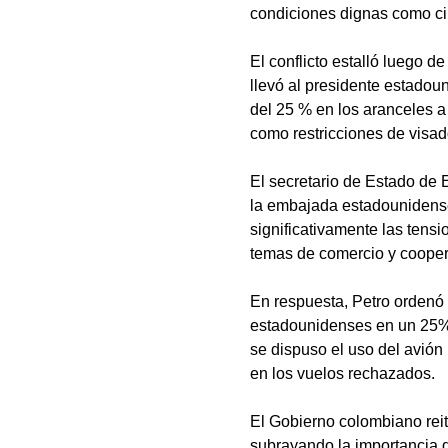
condiciones dignas como ciu
El conflicto estalló luego d
llevó al presidente estado
del 25 % en los aranceles 
como restricciones de visad
El secretario de Estado de
la embajada estadounidense 
significativamente las tens
temas de comercio y cooper
En respuesta, Petro ordenó 
estadounidenses en un 25% y
se dispuso el uso del avión 
en los vuelos rechazados.
El Gobierno colombiano rei
subrayando la importancia 