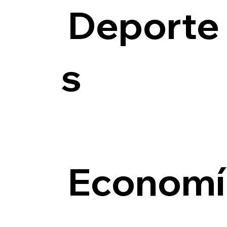
Deporte
s
Economí