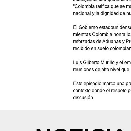
“Colombia ratifica que se ma
nacional y la dignidad de n
El Gobierno estadounidense
mientras Colombia honra lo
reforzadas de Aduanas y Pro
recibido en suelo colombia
Luis Gilberto Murillo y el 
reuniones de alto nivel que
Este episodio marca una pru
contexto donde el respeto p
discusión