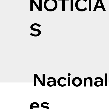
NOTICIA
S
Nacional
es