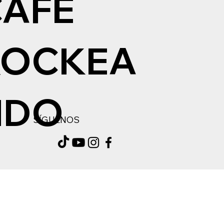
CAFÉ
ROCKEA
NDO
SÍGUENOS