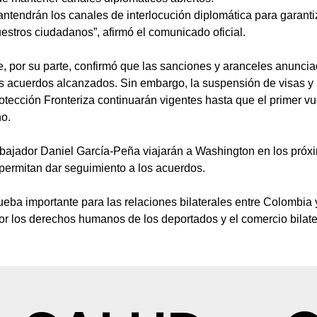
ntendrán los canales de interlocución diplomática para garantiz
uestros ciudadanos”, afirmó el comunicado oficial.
, por su parte, confirmó que las sanciones y aranceles anunci
s acuerdos alcanzados. Sin embargo, la suspensión de visas y 
tección Fronteriza continuarán vigentes hasta que el primer v
no.
embajador Daniel García-Peña viajarán a Washington en los próx
 permitan dar seguimiento a los acuerdos.
eba importante para las relaciones bilaterales entre Colombia
or los derechos humanos de los deportados y el comercio bilater