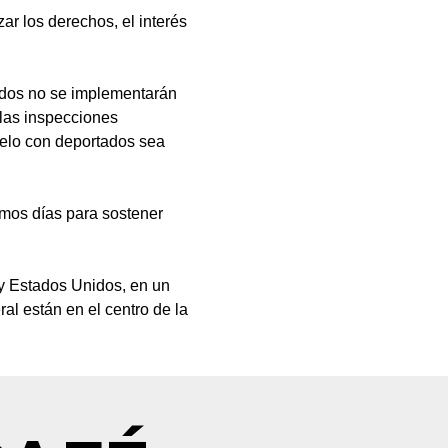
ar los derechos, el interés 
ados no se implementarán 
las inspecciones 
uelo con deportados sea 
imos días para sostener 
 y Estados Unidos, en un 
al están en el centro de la 