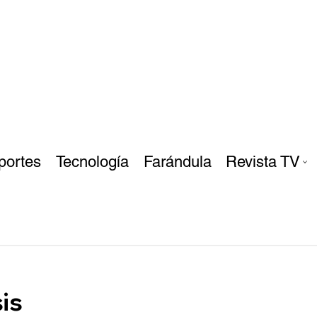
portes
Tecnología
Farándula
Revista TV
is