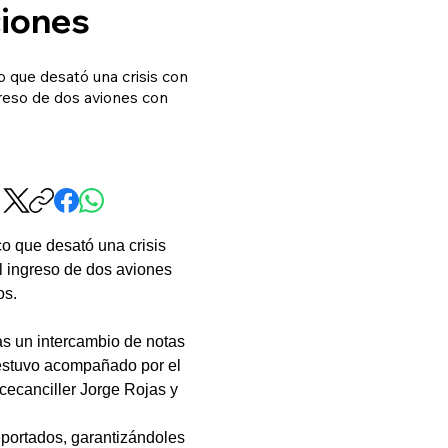
ciones
 que desató una crisis con
greso de dos aviones con
 que desató una crisis 
l ingreso de dos aviones 
os.
as un intercambio de notas 
 estuvo acompañado por el 
cecanciller Jorge Rojas y 
portados, garantizándoles 