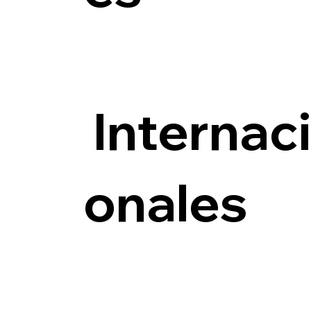
Internac
onales