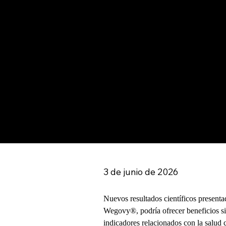
3 de junio de 2026
Nuevos resultados científicos presen
Wegovy®, podría ofrecer beneficios sig
indicadores relacionados con la salud c