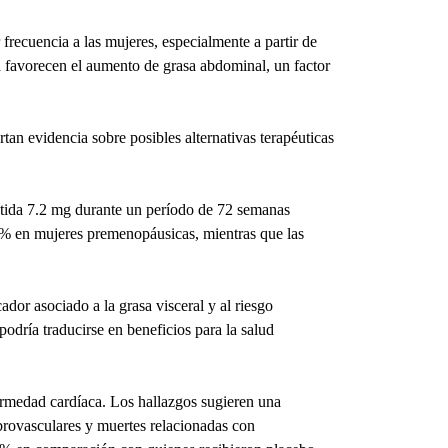
recuencia a las mujeres, especialmente a partir de 
 favorecen el aumento de grasa abdominal, un factor 
an evidencia sobre posibles alternativas terapéuticas 
utida 7.2 mg durante un período de 72 semanas 
% en mujeres premenopáusicas, mientras que las 
dor asociado a la grasa visceral y al riesgo 
odría traducirse en beneficios para la salud 
ermedad cardíaca. Los hallazgos sugieren una 
ebrovasculares y muertes relacionadas con 