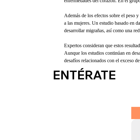
enfermedades del corazón. En el grupo
Además de los efectos sobre el peso y 
a las mujeres. Un estudio basado en d
desarrollar migrañas, así como una re
Expertos consideran que estos resultad
Aunque los estudios continúan en desa
desafíos relacionados con el exceso d
ENTÉRATE