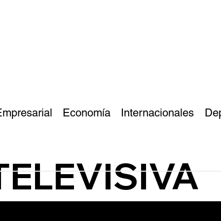
Empresarial
Economía
Internacionales
De
TELEVISIVA
Wegovy