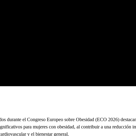
tados durante el Congreso Europeo sobre Obesidad (ECO 2026) destacan
nificativos para mujeres con obesidad, al contribuir a una reducción i
ardiovascular y el bienestar general.