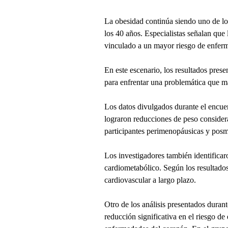
La obesidad continúa siendo uno de los
los 40 años. Especialistas señalan qu
vinculado a un mayor riesgo de enferme
En este escenario, los resultados pres
para enfrentar una problemática que m
Los datos divulgados durante el encue
lograron reducciones de peso conside
participantes perimenopáusicas y posm
Los investigadores también identificaro
cardiometabólico. Según los resultados
cardiovascular a largo plazo.
Otro de los análisis presentados duran
reducción significativa en el riesgo d