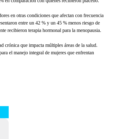
 % en comparación con quienes recibieron placebo.
dores en otras condiciones que afectan con frecuencia 
resentaron entre un 42 % y un 45 % menos riesgo de 
nte recibieron terapia hormonal para la menopausia.
 crónica que impacta múltiples áreas de la salud. 
ara el manejo integral de mujeres que enfrentan 