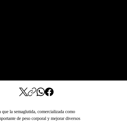
 que la semaglutida, comercializada como 
mportante de peso corporal y mejorar diversos 