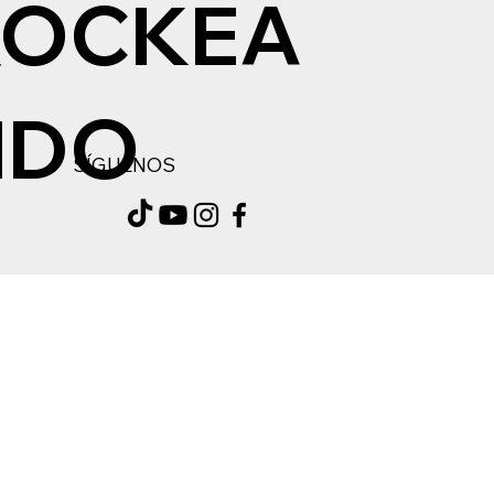
ROCKEA
NDO
SÍGUENOS