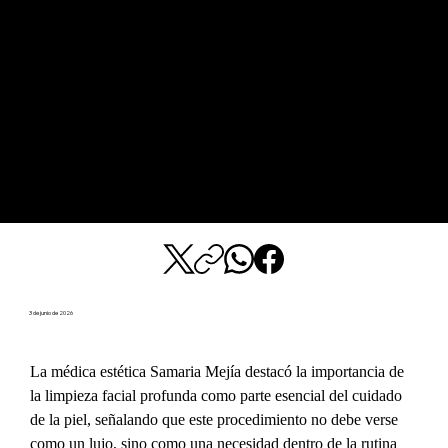
3 de junio de 2026
La médica estética Samaria Mejía destacó la importancia de 
la limpieza facial profunda como parte esencial del cuidado 
de la piel, señalando que este procedimiento no debe verse 
como un lujo, sino como una necesidad dentro de la rutina 