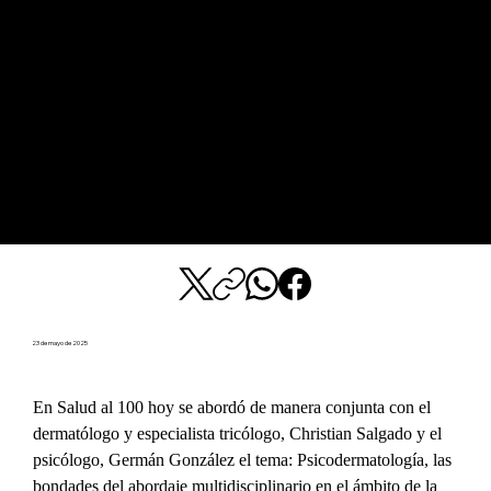
23 de mayo de 2025
En Salud al 100 hoy se abordó de manera conjunta con el 
dermatólogo y especialista tricólogo, Christian Salgado y el 
psicólogo, Germán González el tema: Psicodermatología, las 
bondades del abordaje multidisciplinario en el ámbito de la 