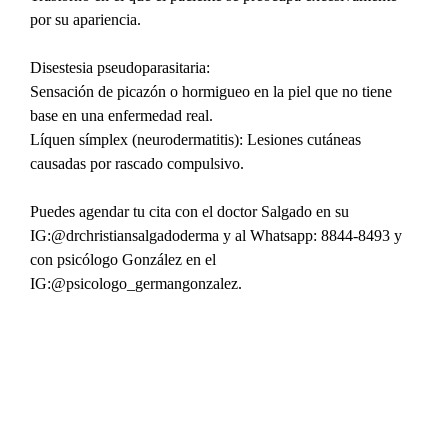
por su apariencia.
Disestesia pseudoparasitaria:
Sensación de picazón o hormigueo en la piel que no tiene 
base en una enfermedad real.
Líquen símplex (neurodermatitis): Lesiones cutáneas 
causadas por rascado compulsivo.
Puedes agendar tu cita con el doctor Salgado en su 
IG:@drchristiansalgadoderma y al Whatsapp: 8844-8493 y 
con psicólogo González en el 
IG:@psicologo_germangonzalez.