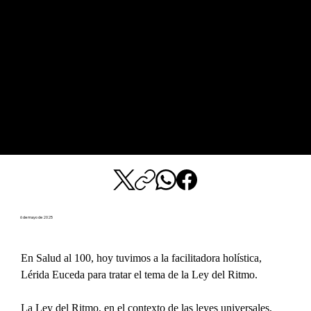
6 de mayo de 2025
En Salud al 100, hoy tuvimos a la facilitadora holística, 
Lérida Euceda para tratar el tema de la Ley del Ritmo.
La Ley del Ritmo, en el contexto de las leyes universales, 