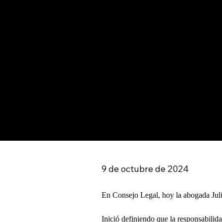
9 de octubre de 2024
En Consejo Legal, hoy la abogada Jul
Inició definiendo que la responsabilid