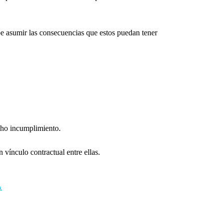
be asumir las consecuencias que estos puedan tener 
icho incumplimiento.
 vínculo contractual entre ellas.
A