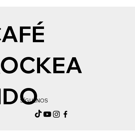
CAFÉ
ROCKEA
NDO
SÍGUENOS