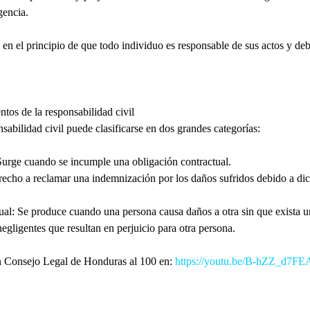
gencia.
a en el principio de que todo individuo es responsable de sus actos y de
tos de la responsabilidad civil
sabilidad civil puede clasificarse en dos grandes categorías:
 Surge cuando se incumple una obligación contractual.
derecho a reclamar una indemnización por los daños sufridos debido a d
tual: Se produce cuando una persona causa daños a otra sin que exista un
egligentes que resultan en perjuicio para otra persona.
n Consejo Legal de Honduras al 100 en: 
https://youtu.be/B-hZZ_d7FE