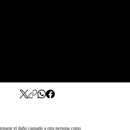
e reparar el daño causado a otra persona como 