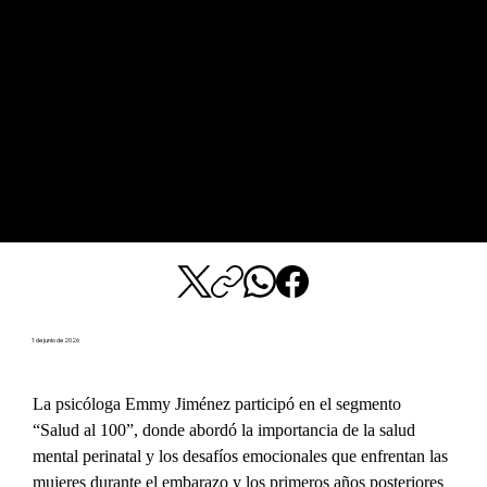
1 de junio de 2026
La psicóloga Emmy Jiménez participó en el segmento 
“Salud al 100”, donde abordó la importancia de la salud 
mental perinatal y los desafíos emocionales que enfrentan las 
mujeres durante el embarazo y los primeros años posteriores 