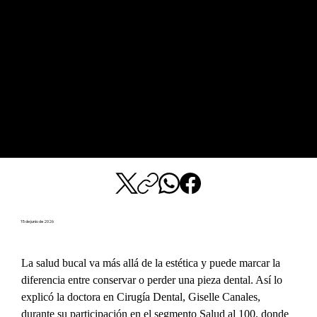
15 de junio de 2026
La salud bucal va más allá de la estética y puede marcar la 
diferencia entre conservar o perder una pieza dental. Así lo 
explicó la doctora en Cirugía Dental, Giselle Canales, 
durante su participación en el segmento Salud al 100, donde 