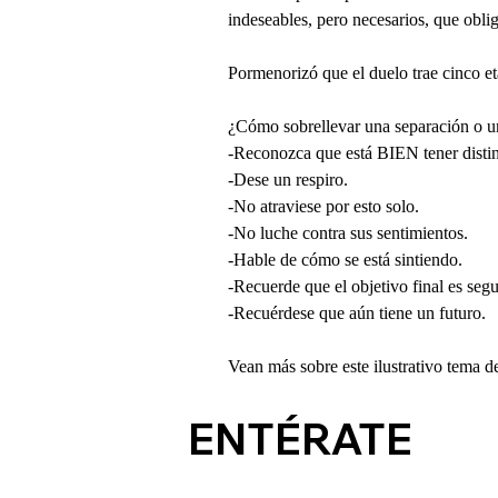
indeseables, pero necesarios, que obli
Pormenorizó que el duelo trae cinco et
¿Cómo sobrellevar una separación o u
-Reconozca que está BIEN tener distin
-Dese un respiro.
-No atraviese por esto solo.
-No luche contra sus sentimientos.
-Hable de cómo se está sintiendo.
-Recuerde que el objetivo final es segu
-Recuérdese que aún tiene un futuro.
Vean más sobre este ilustrativo tema d
ENTÉRATE