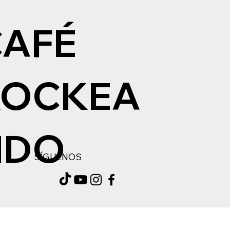
CAFÉ
ROCKEA
NDO
SÍGUENOS