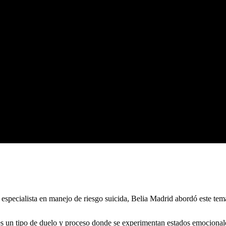
 especialista en manejo de riesgo suicida, Belia Madrid abordó este tem
 un tipo de duelo y proceso donde se experimentan estados emocionale