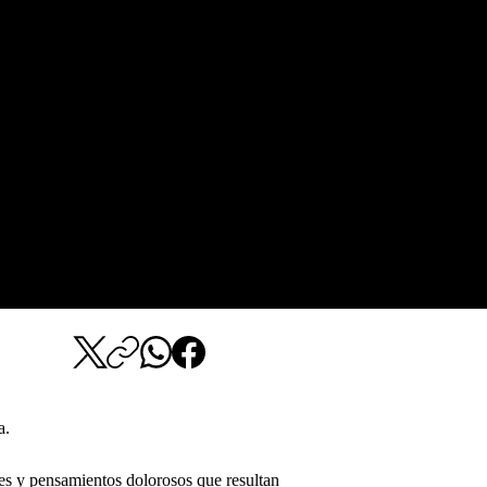
a.
s y pensamientos dolorosos que resultan 