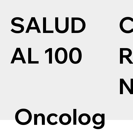
SALUD
AL 100
Oncolog