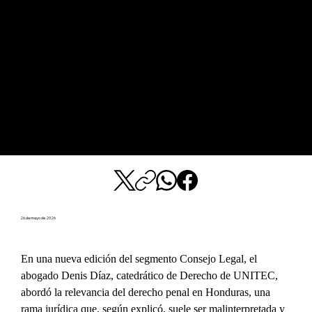
26 de mayo de 2026
En una nueva edición del segmento Consejo Legal, el 
abogado Denis Díaz, catedrático de Derecho de UNITEC, 
abordó la relevancia del derecho penal en Honduras, una 
rama jurídica que, según explicó, suele ser malinterpretada y 