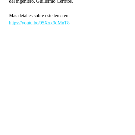
del ingeniero, Guillermo Cerritos.
Mas detalles sobre este tema en: 
https://youtu.be/05Xxx9dMnT8