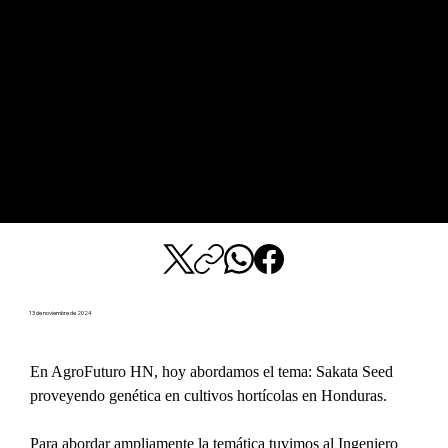
13 de noviembre de 2024
En AgroFuturo HN, hoy abordamos el tema: Sakata Seed 
proveyendo genética en cultivos hortícolas en Honduras.
Para abordar ampliamente la temática tuvimos al Ingeniero 