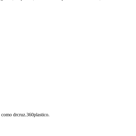
.
s como drcruz.360plastico.