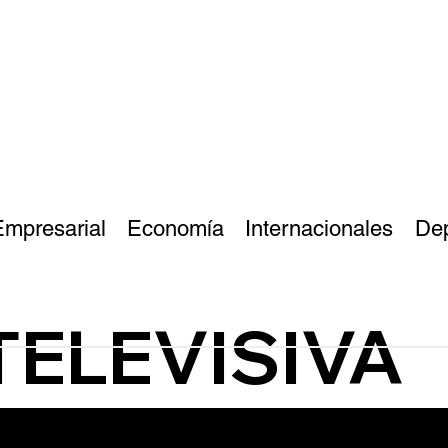
Empresarial
Economía
Internacionales
De
TELEVISIVA
Cirujano Ángel Cr