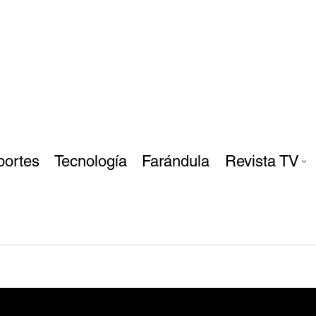
portes
Tecnología
Farándula
Revista TV
uz