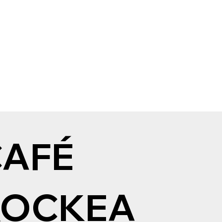
CAFÉ
ROCKEA