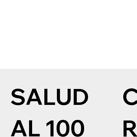
SALUD
AL 100