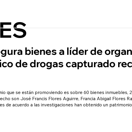
ES
gura bienes a líder de orga
áfico de drogas capturado r
inio que se están promoviendo es sobre 60 bienes inmuebles, 2
recho son José Francis Flores Aguirre, Francia Abigail Flores R
enes de acuerdo a las investigaciones han obtenido un patrimon