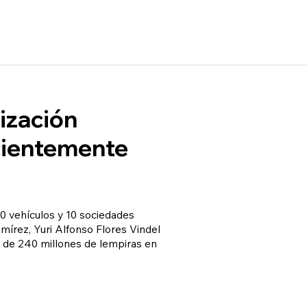
nización
ecientemente
0 vehículos y 10 sociedades
amírez, Yuri Alfonso Flores Vindel
io de 240 millones de lempiras en