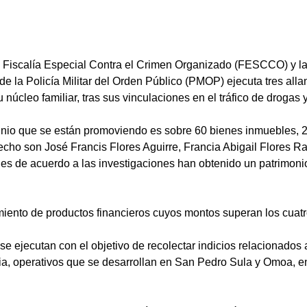
 la Fiscalía Especial Contra el Crimen Organizado (FESCCO) y l
de la Policía Militar del Orden Público (PMOP) ejecuta tres all
 núcleo familiar, tras sus vinculaciones en el tráfico de drogas 
inio que se están promoviendo es sobre 60 bienes inmuebles, 2
recho son José Francis Flores Aguirre, Francia Abigail Flores Ra
enes de acuerdo a las investigaciones han obtenido un patrimoni
ento de productos financieros cuyos montos superan los cuatr
 ejecutan con el objetivo de recolectar indicios relacionados a l
ilia, operativos que se desarrollan en San Pedro Sula y Omoa, 