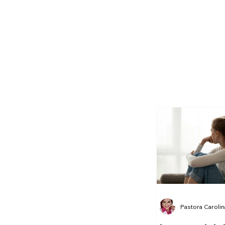
Pastora Caroli