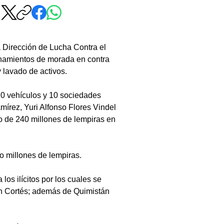
a Dirección de Lucha Contra el 
anamientos de morada en contra 
y lavado de activos.
0 vehículos y 10 sociedades 
mírez, Yuri Alfonso Flores Vindel 
o de 240 millones de lempiras en 
o millones de lempiras.
os ilícitos por los cuales se 
en Cortés; además de Quimistán 