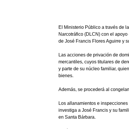
El Ministerio Público a través de
Narcotráfico (DLCN) con el apoyo 
de José Francis Flores Aguirre y su
Las acciones de privación de dom
mercantiles, cuyos titulares de de
y parte de su núcleo familiar, qui
bienes.
Además, se procederá al congelami
Los allanamientos e inspecciones se
investiga a José Francis y su fam
en Santa Bárbara.