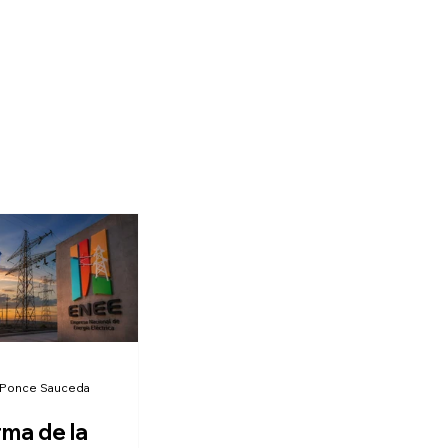
 Ponce Sauceda
rma de la