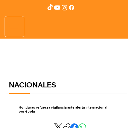
NACIONALES
Honduras refuerza vigilancia ante alerta internacional
por ébola