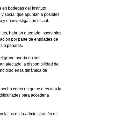
 en bodegas del Instituto 
y social que apuntan a posibles 
 y en investigación oficial.
entes, habrían quedado inservibles 
gación por parte de entidades de 
as o penales.
el grano podría no ser 
n afectado la disponibilidad del 
incidido en la dinámica de 
 hecho como un golpe directo a la 
dificultades para acceder a 
n fallas en la administración de 