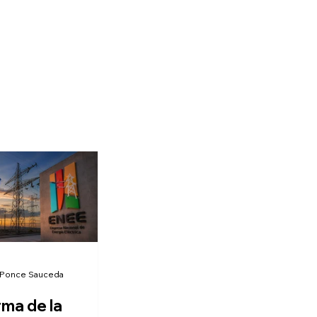
 Ponce Sauceda
rma de la