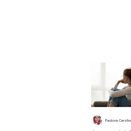
Pastora Caroli