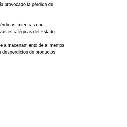
ía provocado la pérdida de 
pérdidas, mientras que 
vas estratégicas del Estado.
a de almacenamiento de alimentos 
s desperdicios de productos 