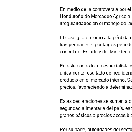
En medio de la controversia por el
Hondureño de Mercadeo Agrícola (
irregularidades en el manejo de las
El caso gira en torno a la pérdida
tras permanecer por largos periodo
control del Estado y del Ministerio
En este contexto, un especialista 
únicamente resultado de negligenci
producto en el mercado interno. Se
precios, favoreciendo a determina
Estas declaraciones se suman a otr
seguridad alimentaria del país, es
granos básicos a precios accesibl
Por su parte, autoridades del sect