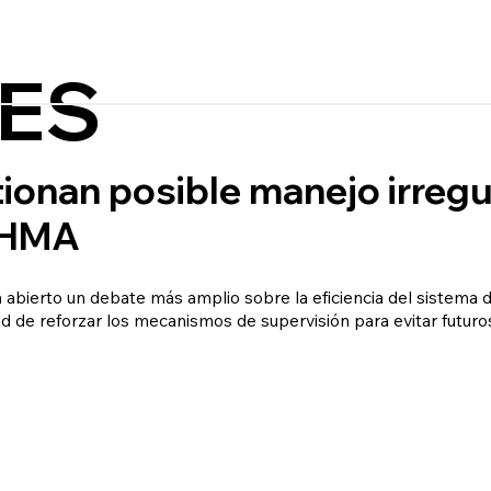
ES
ionan posible manejo irregu
 IHMA
ha abierto un debate más amplio sobre la eficiencia del sistem
d de reforzar los mecanismos de supervisión para evitar futur