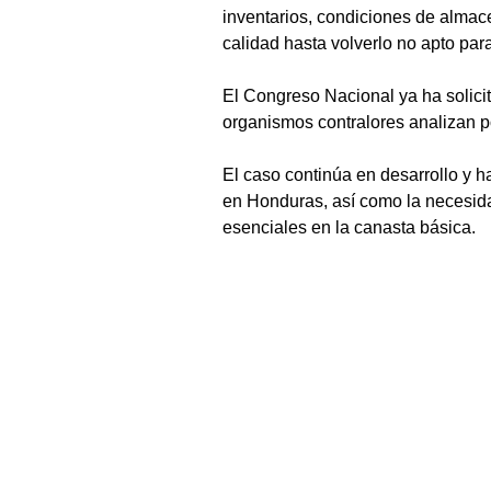
inventarios, condiciones de almace
calidad hasta volverlo no apto p
El Congreso Nacional ya ha solicit
organismos contralores analizan po
El caso continúa en desarrollo y 
en Honduras, así como la necesida
esenciales en la canasta básica.