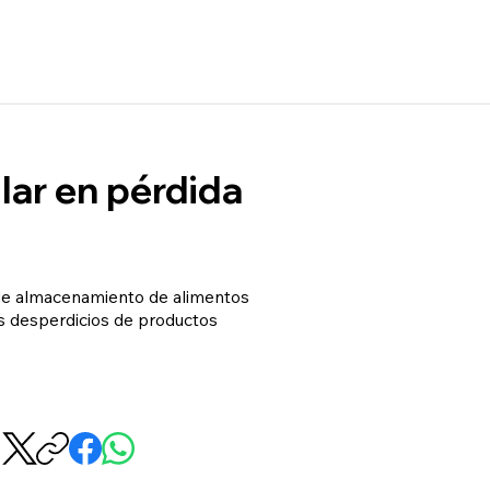
lar en pérdida
a de almacenamiento de alimentos
os desperdicios de productos