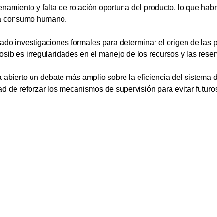
namiento y falta de rotación oportuna del producto, lo que habr
ara consumo humano.
ado investigaciones formales para determinar el origen de las 
sibles irregularidades en el manejo de los recursos y las reser
ha abierto un debate más amplio sobre la eficiencia del sistem
d de reforzar los mecanismos de supervisión para evitar futuro