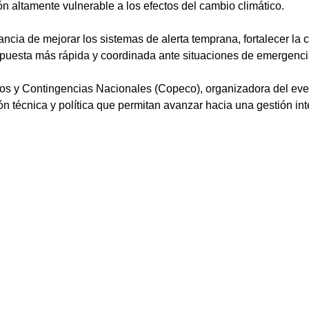
n altamente vulnerable a los efectos del cambio climático. 
ncia de mejorar los sistemas de alerta temprana, fortalecer la 
spuesta más rápida y coordinada ante situaciones de emergenci
os y Contingencias Nacionales (Copeco), organizadora del event
n técnica y política que permitan avanzar hacia una gestión inte