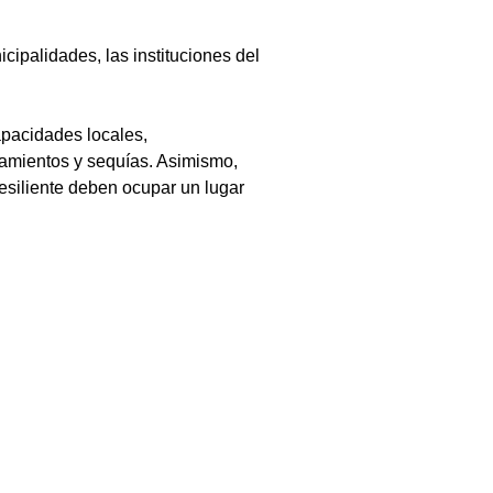
cipalidades, las instituciones del 
apacidades locales, 
amientos y sequías. Asimismo, 
 resiliente deben ocupar un lugar 