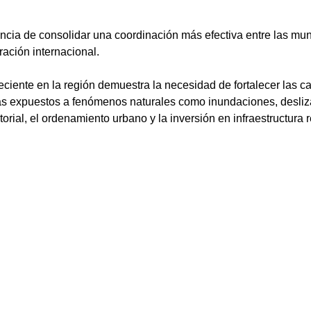
ncia de consolidar una coordinación más efectiva entre las muni
ación internacional.
eciente en la región demuestra la necesidad de fortalecer las c
más expuestos a fenómenos naturales como inundaciones, desliz
ritorial, el ordenamiento urbano y la inversión en infraestructura