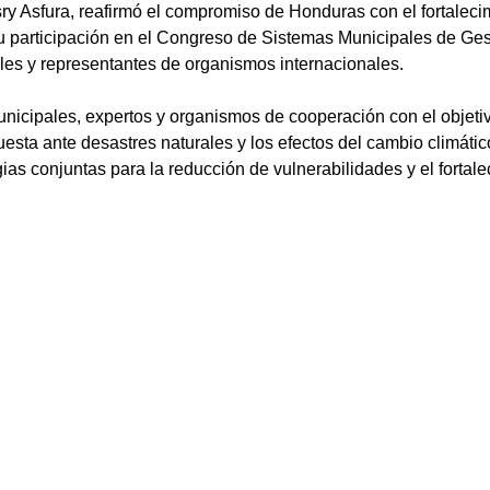
ry Asfura, reafirmó el compromiso de Honduras con el fortalecim
su participación en el Congreso de Sistemas Municipales de Ge
les y representantes de organismos internacionales.
nicipales, expertos y organismos de cooperación con el objetiv
esta ante desastres naturales y los efectos del cambio climátic
as conjuntas para la reducción de vulnerabilidades y el fortalec