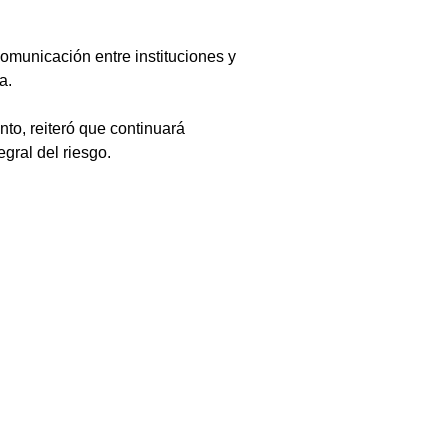
comunicación entre instituciones y 
a.
o, reiteró que continuará 
gral del riesgo. 