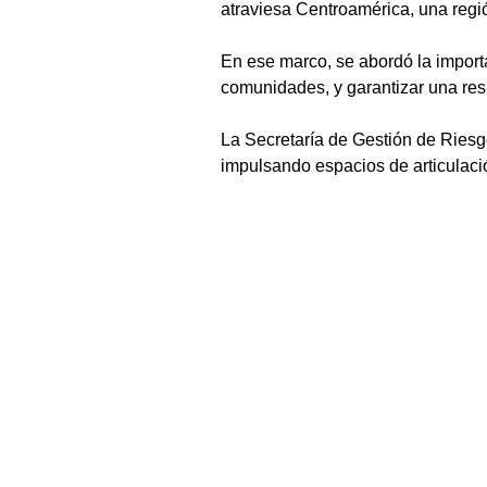
atraviesa Centroamérica, una regió
En ese marco, se abordó la importa
comunidades, y garantizar una re
La Secretaría de Gestión de Riesg
impulsando espacios de articulació