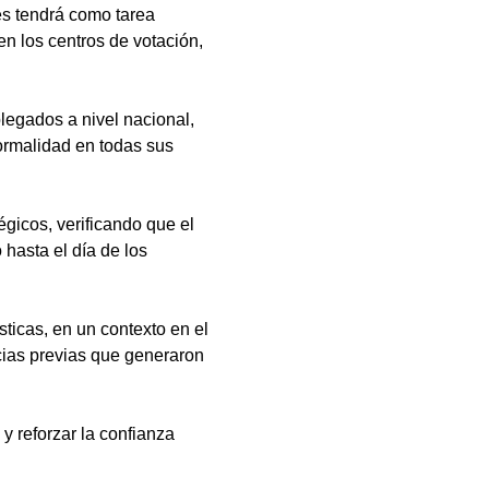
es tendrá como tarea 
 en los centros de votación, 
legados a nivel nacional, 
normalidad en todas sus 
gicos, verificando que el 
hasta el día de los 
icas, en un contexto en el 
cias previas que generaron 
y reforzar la confianza 