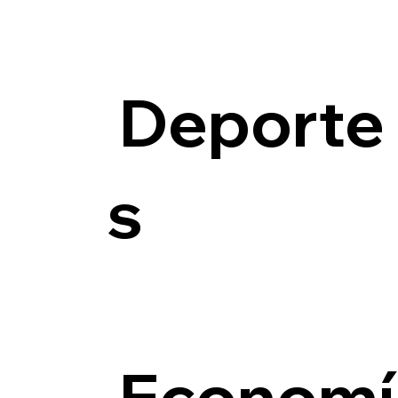
Deporte
s
Economí