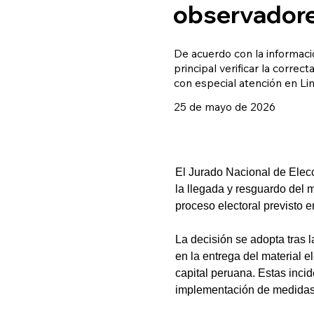
observadore
De acuerdo con la informaci
principal verificar la correc
con especial atención en Lim
25 de mayo de 2026
El Jurado Nacional de Elec
la llegada y resguardo del m
proceso electoral previsto 
La decisión se adopta tras l
en la entrega del material e
capital peruana. Estas inci
implementación de medidas e