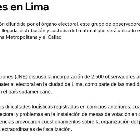
s en Lima
ón difundida por el órgano electoral, este grupo de observado
ta llegada, distribución y custodia del material que será utilizado
a Metropolitana y el Callao.
ciones (JNE) dispuso la incorporación de 2.500 observadores ad
aterial electoral en la ciudad de Lima, como parte de las medid
en el país sudamericano.
as dificultades logísticas registradas en comicios anteriores, cu
lectoral y problemas en la instalación de mesas de votación en d
dencias provocaron cuestionamientos sobre la organización del 
xtraordinarias de fiscalización.