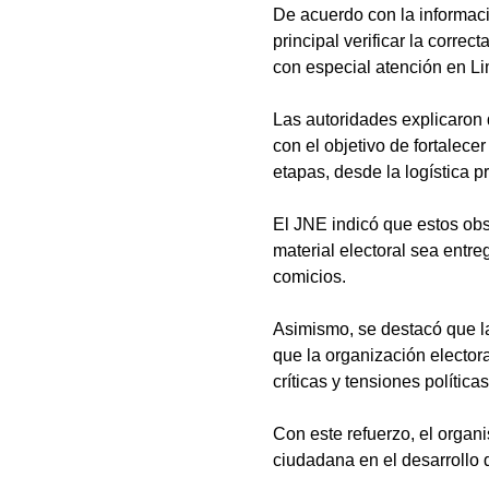
De acuerdo con la informaci
principal verificar la correc
con especial atención en Li
Las autoridades explicaron 
con el objetivo de fortalece
etapas, desde la logística p
El JNE indicó que estos obs
material electoral sea entr
comicios.
Asimismo, se destacó que la
que la organización elector
críticas y tensiones políticas
Con este refuerzo, el organi
ciudadana en el desarrollo d