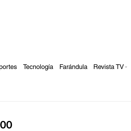
portes
Tecnología
Farándula
Revista TV
500