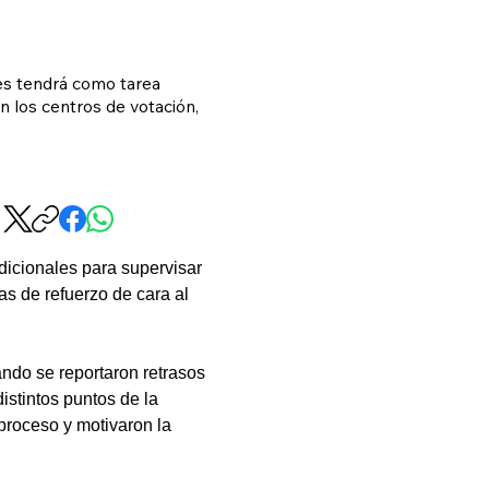
res tendrá como tarea
 en los centros de votación,
icionales para supervisar 
as de refuerzo de cara al 
ando se reportaron retrasos 
istintos puntos de la 
proceso y motivaron la 