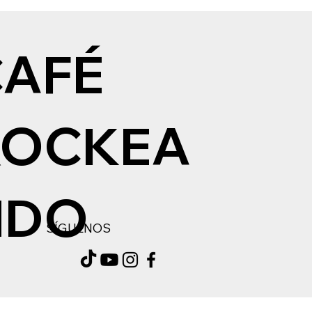
CAFÉ
ROCKEA
NDO
SÍGUENOS