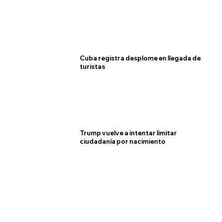
Cuba registra desplome en llegada de
turistas
Trump vuelve a intentar limitar
ciudadanía por nacimiento