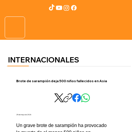
INTERNACIONALES
Brote de sarampión deja 500 niños fallecidos en Asia
25 de mayo de 2026
Un grave brote de sarampión ha provocado 