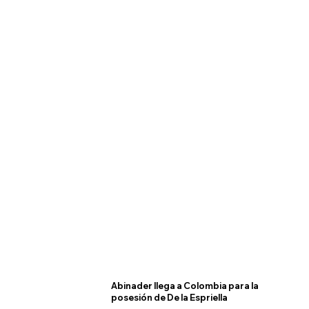
Abinader llega a Colombia para la
posesión de De la Espriella