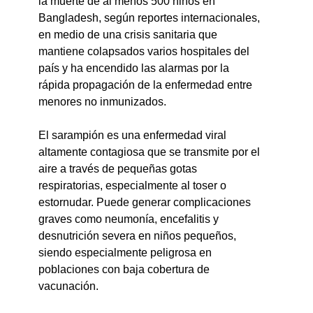
la muerte de al menos 500 niños en 
Bangladesh, según reportes internacionales, 
en medio de una crisis sanitaria que 
mantiene colapsados varios hospitales del 
país y ha encendido las alarmas por la 
rápida propagación de la enfermedad entre 
menores no inmunizados.
El sarampión es una enfermedad viral 
altamente contagiosa que se transmite por el 
aire a través de pequeñas gotas 
respiratorias, especialmente al toser o 
estornudar. Puede generar complicaciones 
graves como neumonía, encefalitis y 
desnutrición severa en niños pequeños, 
siendo especialmente peligrosa en 
poblaciones con baja cobertura de 
vacunación.