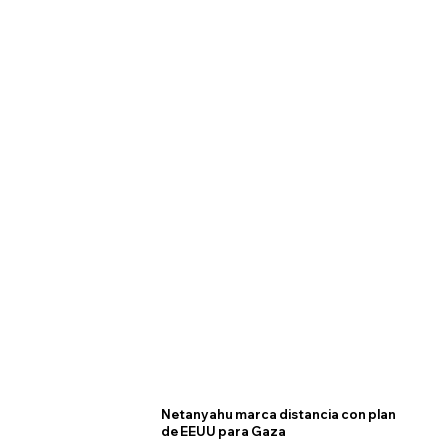
Netanyahu marca distancia con plan
de EEUU para Gaza