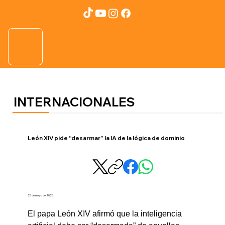
INTERNACIONALES
León XIV pide “desarmar” la IA de la lógica de dominio
25 de mayo de 2026
El papa León XIV afirmó que la inteligencia 