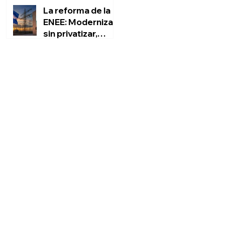
La reforma de la
ENEE: Modernizar
sin privatizar,
rescatar sin
Marvin Ponce Sauceda
engañar al pueblo