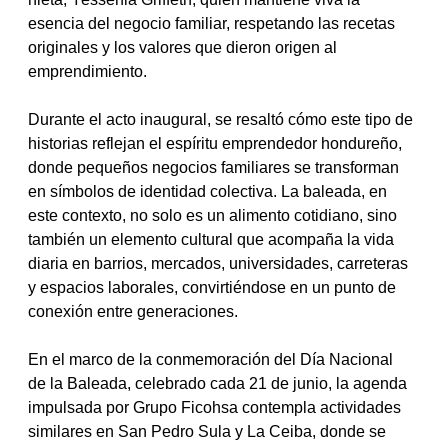
esencia del negocio familiar, respetando las recetas 
originales y los valores que dieron origen al 
emprendimiento.
Durante el acto inaugural, se resaltó cómo este tipo de 
historias reflejan el espíritu emprendedor hondureño, 
donde pequeños negocios familiares se transforman 
en símbolos de identidad colectiva. La baleada, en 
este contexto, no solo es un alimento cotidiano, sino 
también un elemento cultural que acompaña la vida 
diaria en barrios, mercados, universidades, carreteras 
y espacios laborales, convirtiéndose en un punto de 
conexión entre generaciones.
En el marco de la conmemoración del Día Nacional 
de la Baleada, celebrado cada 21 de junio, la agenda 
impulsada por Grupo Ficohsa contempla actividades 
similares en San Pedro Sula y La Ceiba, donde se 