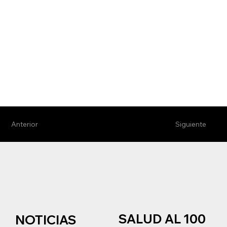
Anterior
Siguiente
SALUD AL 100
NOTICIAS