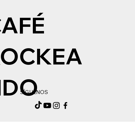
CAFÉ
ROCKEA
NDO
SÍGUENOS