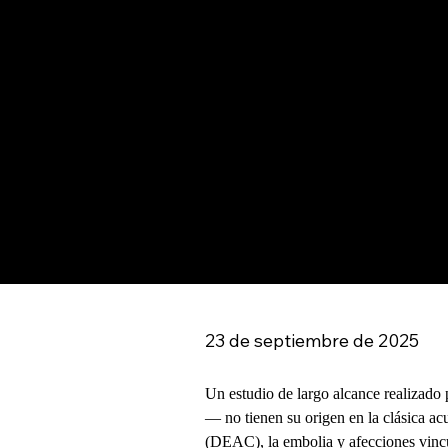
23 de septiembre de 2025
Un estudio de largo alcance realizad
— no tienen su origen en la clásica ac
(DEAC), la embolia y afecciones vincul