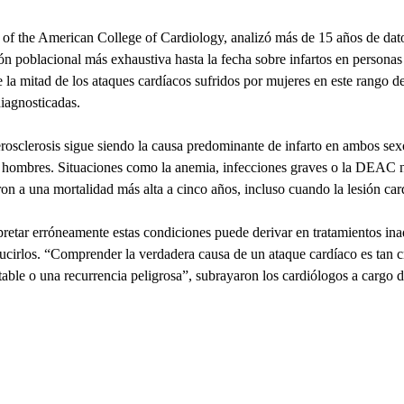
l of the American College of Cardiology, analizó más de 15 años de dat
sión poblacional más exhaustiva hasta la fecha sobre infartos en personas
 la mitad de los ataques cardíacos sufridos por mujeres en este rango 
iagnosticadas.
terosclerosis sigue siendo la causa predominante de infarto en ambos sex
s hombres. Situaciones como la anemia, infecciones graves o la DEAC n
on a una mortalidad más alta a cinco años, incluso cuando la lesión car
pretar erróneamente estas condiciones puede derivar en tratamientos ina
ucirlos. “Comprender la verdadera causa de un ataque cardíaco es tan c
table o una recurrencia peligrosa”, subrayaron los cardiólogos a cargo d