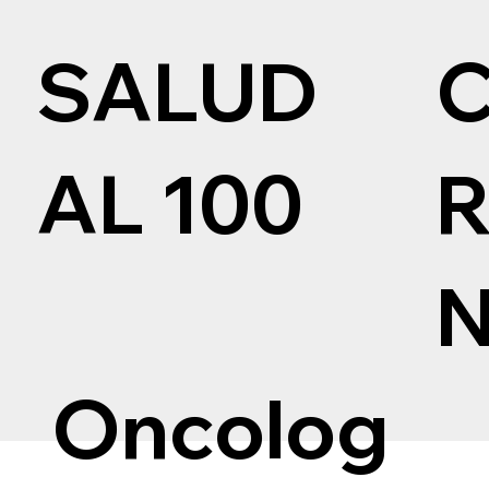
SALUD
AL 100
Oncolog