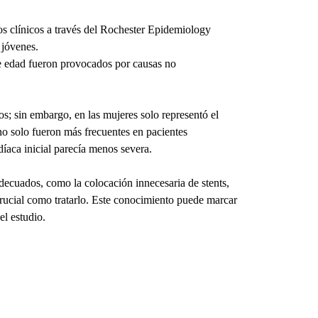
os clínicos a través del Rochester Epidemiology 
 jóvenes.
de edad fueron provocados por causas no 
os; sin embargo, en las mujeres solo representó el 
o solo fueron más frecuentes en pacientes 
díaca inicial parecía menos severa.
decuados, como la colocación innecesaria de stents, 
rucial como tratarlo. Este conocimiento puede marcar 
el estudio.