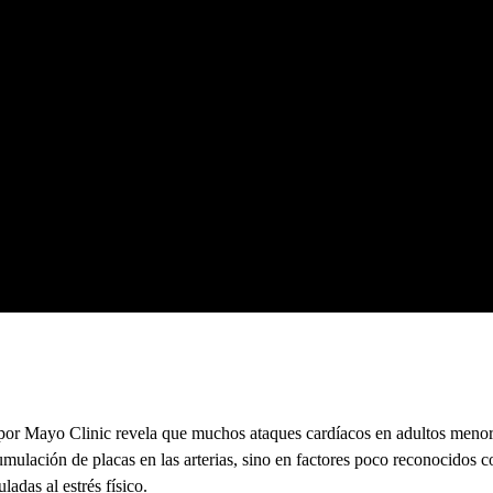
o por Mayo Clinic revela que muchos ataques cardíacos en adultos men
umulación de placas en las arterias, sino en factores poco reconocidos c
adas al estrés físico.