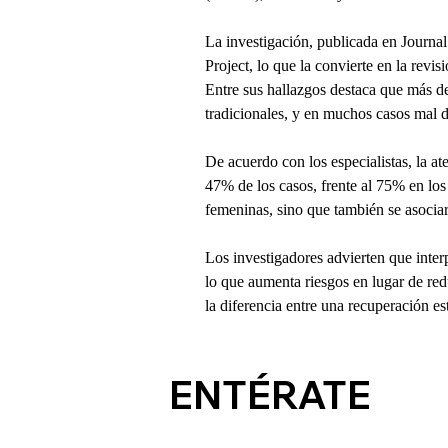
La investigación, publicada en Journa
Project, lo que la convierte en la revi
Entre sus hallazgos destaca que más de
tradicionales, y en muchos casos mal d
De acuerdo con los especialistas, la a
47% de los casos, frente al 75% en lo
femeninas, sino que también se asociar
Los investigadores advierten que inter
lo que aumenta riesgos en lugar de red
la diferencia entre una recuperación es
ENTÉRATE