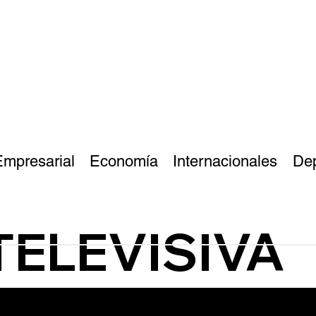
Empresarial
Economía
Internacionales
De
TELEVISIVA
Mayo Clinic