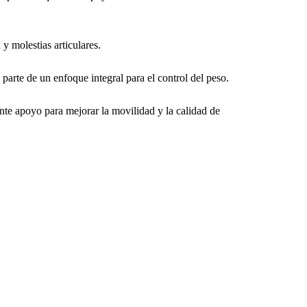
 molestias articulares.
parte de un enfoque integral para el control del peso.
ente apoyo para mejorar la movilidad y la calidad de 