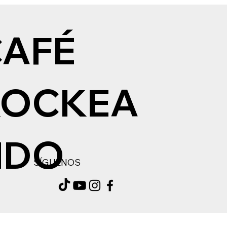
CAFÉ
ROCKEA
NDO
SÍGUENOS