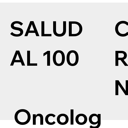
SALUD
AL 100
Oncolog