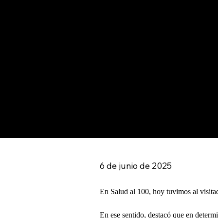
6 de junio de 2025
En Salud al 100, hoy tuvimos al visita
En ese sentido, destacó que en determi