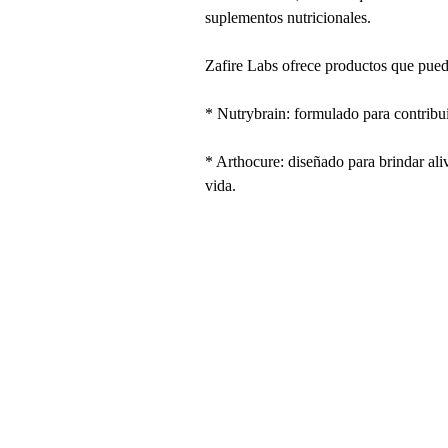
suplementos nutricionales.
Zafire Labs ofrece productos que pued
* Nutrybrain: formulado para contribui
* Arthocure: diseñado para brindar aliv
vida.