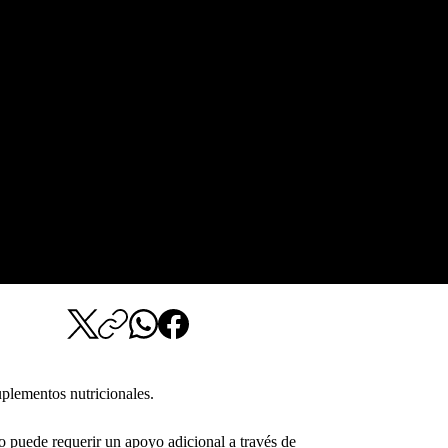
uplementos nutricionales.
o puede requerir un apoyo adicional a través de 