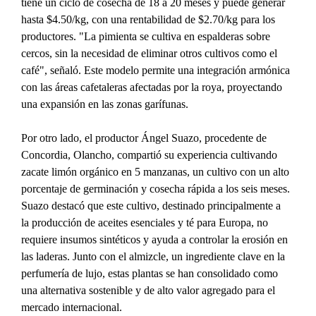
tiene un ciclo de cosecha de 18 a 20 meses y puede generar 
hasta $4.50/kg, con una rentabilidad de $2.70/kg para los 
productores. "La pimienta se cultiva en espalderas sobre 
cercos, sin la necesidad de eliminar otros cultivos como el 
café", señaló. Este modelo permite una integración armónica 
con las áreas cafetaleras afectadas por la roya, proyectando 
una expansión en las zonas garífunas.
Por otro lado, el productor Ángel Suazo, procedente de 
Concordia, Olancho, compartió su experiencia cultivando 
zacate limón orgánico en 5 manzanas, un cultivo con un alto 
porcentaje de germinación y cosecha rápida a los seis meses. 
Suazo destacó que este cultivo, destinado principalmente a 
la producción de aceites esenciales y té para Europa, no 
requiere insumos sintéticos y ayuda a controlar la erosión en 
las laderas. Junto con el almizcle, un ingrediente clave en la 
perfumería de lujo, estas plantas se han consolidado como 
una alternativa sostenible y de alto valor agregado para el 
mercado internacional.