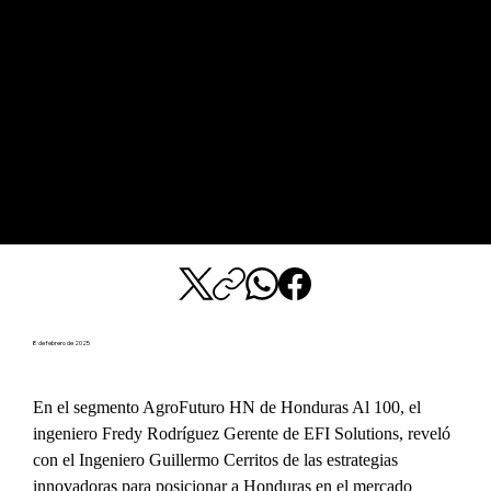
8 de febrero de 2025
En el segmento AgroFuturo HN de Honduras Al 100, el 
ingeniero Fredy Rodríguez Gerente de EFI Solutions, reveló 
con el Ingeniero Guillermo Cerritos de las estrategias 
innovadoras para posicionar a Honduras en el mercado 