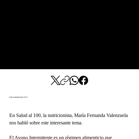
9 de noviembre de 2024
En Salud al 100, la nutricionista, María Fernanda Valenzuela 
nos habló sobre este interesante tema.
El Ayuno Intermitente es un régimen alimenticio que 