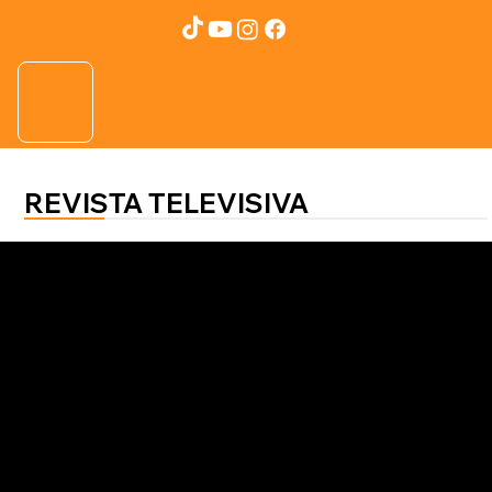
REVISTA TELEVISIVA
SALUD AL 100
El Ayuno Intermitente