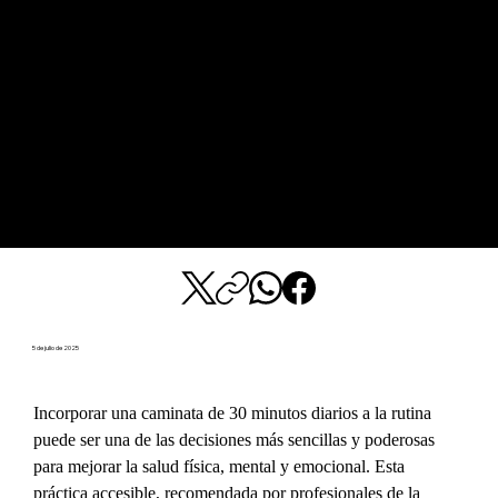
5 de julio de 2025
Incorporar una caminata de 30 minutos diarios a la rutina 
puede ser una de las decisiones más sencillas y poderosas 
para mejorar la salud física, mental y emocional. Esta 
práctica accesible, recomendada por profesionales de la 