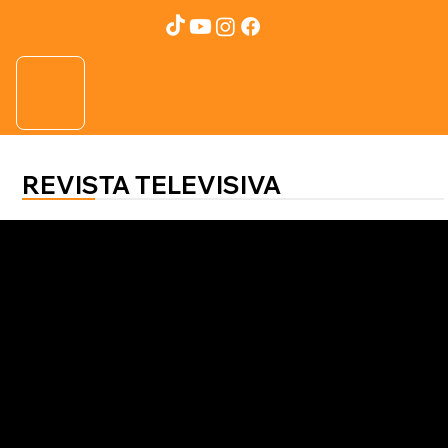
REVISTA TELEVISIVA
CONSEJO LEGAL
Beneficios y trámites de la doble
nacionalidad para hondureños en el
extranjero