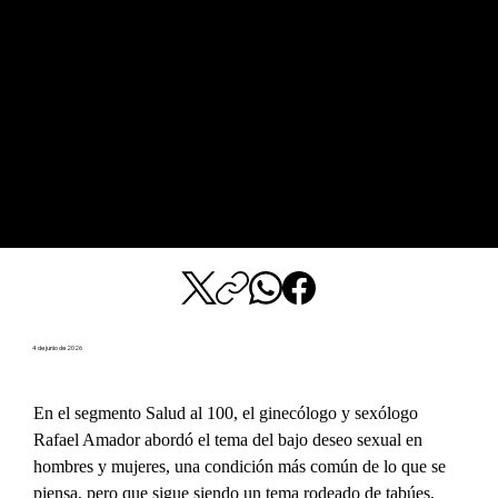
4 de junio de 2026
En el segmento Salud al 100, el ginecólogo y sexólogo 
Rafael Amador abordó el tema del bajo deseo sexual en 
hombres y mujeres, una condición más común de lo que se 
piensa, pero que sigue siendo un tema rodeado de tabúes, 