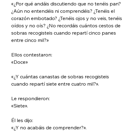
«¿Por qué andáis discutiendo que no tenéis pan? 
¿Aún no entendéis ni comprendéis? ¿Tenéis el 
corazón embotado? ¿Tenéis ojos y no veis, tenéis 
oídos y no oís? ¿No recordáis cuántos cestos de 
sobras recogisteis cuando repartí cinco panes 
entre cinco mil?»
Ellos contestaron:
«Doce»
«¿Y cuántas canastas de sobras recogisteis 
cuando repartí siete entre cuatro mil?».
Le respondieron:
«Siete».
Él les dijo:
«¿Y no acabáis de comprender?».