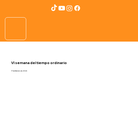
VI semana del tiempo ordinario
17 de febrero de 2026