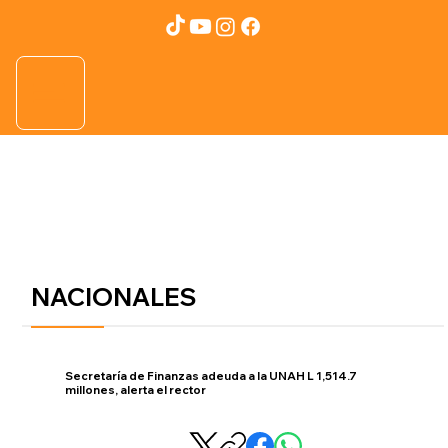
NACIONALES
Secretaría de Finanzas adeuda a la UNAH L 1,514.7
millones, alerta el rector