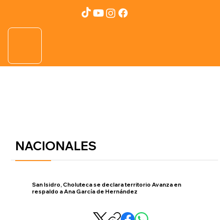
NACIONALES
San Isidro, Choluteca se declara territorio Avanza en
respaldo a Ana García de Hernández