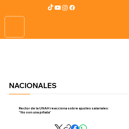
NACIONALES
Rector de la UNAH reacciona sobre ajustes salariales:
“No son una piñata”