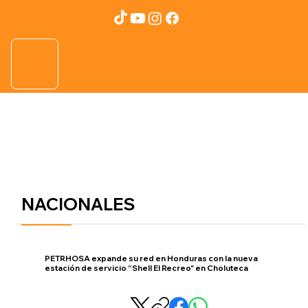
NACIONALES
PETRHOSA expande su red en Honduras con la nueva
estación de servicio “Shell El Recreo" en Choluteca