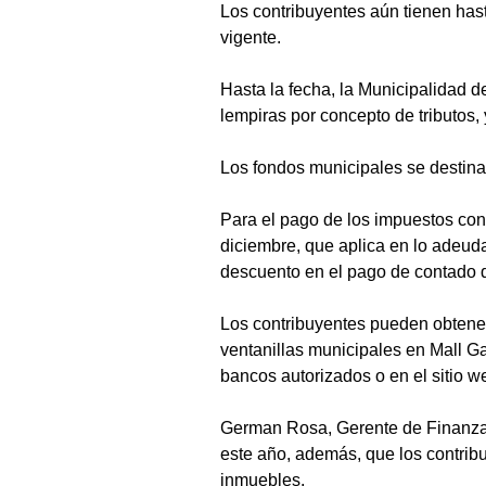
Los contribuyentes aún tienen hast
vigente.
Hasta la fecha, la Municipalidad 
lempiras por concepto de tributos,
Los fondos municipales se destinan
Para el pago de los impuestos con 
diciembre, que aplica en lo adeud
descuento en el pago de contado d
Los contribuyentes pueden obtener 
ventanillas municipales en Mall Gal
bancos autorizados o en el sitio w
German Rosa, Gerente de Finanzas
este año, además, que los contrib
inmuebles.