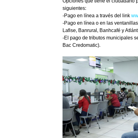
Opciones que tiene el ciudadano pa
siguientes:
-Pago en línea a través del link 
ww
-Pago en línea o en las ventanill
Lafise, Banrural, Banhcafé y Atlánt
-El pago de tributos municipales s
Bac Credomatic).