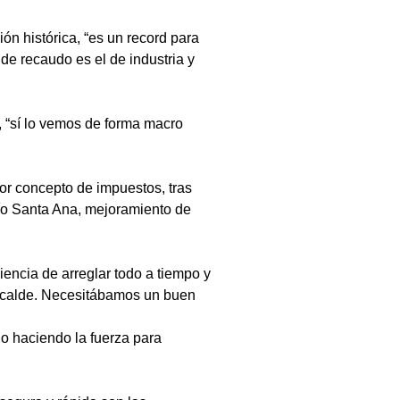
ón histórica, “es un record para 
de recaudo es el de industria y 
, “sí lo vemos de forma macro 
r concepto de impuestos, tras 
río Santa Ana, mejoramiento de 
ncia de arreglar todo a tiempo y 
alcalde. Necesitábamos un buen 
o haciendo la fuerza para 