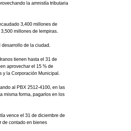
rovechando la amnistía tributaria 
recaudado 3,400 millones de 
s 3,500 millones de lempiras.
 desarrollo de la ciudad.
dranos tienen hasta el 31 de 
den aprovechar el 15 % de 
 y la Corporación Municipal.
amando al PBX 2512-4100, en las 
la misma forma, pagarlos en los 
ía vence el 31 de diciembre de 
r de contado en bienes 