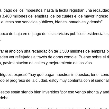
al pago de los impuestos, hasta la fecha registran una recaudaci
 3,400 millones de lempiras, de los cuales el de mayor ingreso 
y el resto son servicios públicos, bienes inmuebles y demás”.
poco de baja en el pago de los servicios públicos residenciales
.
r el año con una recaudación de 3,500 millones de lempiras po
eden ver reflejados a través de obras como el Puente sobre el 
s, pavimentación de calles y mejoramiento de las vías.
íguez, expresó “hay que pagar nuestros impuestos, tener concie
o el progreso de la ciudad, estoy muy contenta con el señor 
stos están siendo bien invertidos “por eso vengo ahorita y and
 debe.