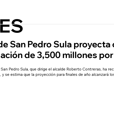
ES
de San Pedro Sula proyecta c
ación de 3,500 millones po
e San Pedro Sula, que dirige el alcalde Roberto Contreras, ha r
 y se estima que la proyección para finales de año alcanzará lo