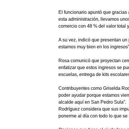
El funcionario apuntó que gracias 
esta administración, llevamos unos
comercio con 48 % del valor total 
A su vez, indicó que presentan un 
estamos muy bien en los ingresos”
Rosa comunicó que proyectan cerra
enfatizar que estos ingresos se pu
escuelas, entrega de kits escolare
Contribuyentes como Griselda Rodr
poder ayudar porque estamos viend
alcalde aquí en San Pedro Sula”.
Rodríguez considera que sus impue
ponerme al día con todo lo que se