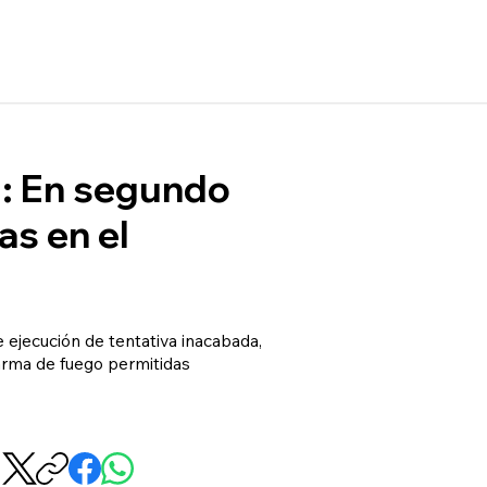
l: En segundo
as en el
e ejecución de tentativa inacabada,
e arma de fuego permitidas