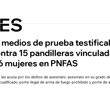
ES
medios de prueba testifica
contra 15 pandilleras vinculad
46 mujeres en PNFAS
o las acusa por los delitos de asesinato, asesinato en su grado d
o cualificado, porte ilegal de arma de fuego prohibido y porte d