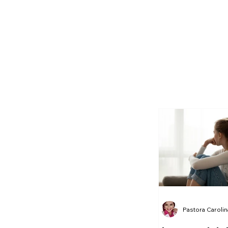
Pastora Caroli