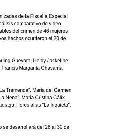
izadas de la Fiscalía Especial 
nálisis comparativo de video 
nsables del crimen de 46 mujeres 
os hechos ocurrieron el 20 de 
rling Guevara, Heidy Jackeline 
Francis Margarita Chavarría 
” La Tremenda”, María del Carmen 
La Nena”, María Cristina Cálix 
iaga Flores alias “La Inquieta”. 
o se desarrollará del 26 al 30 de 