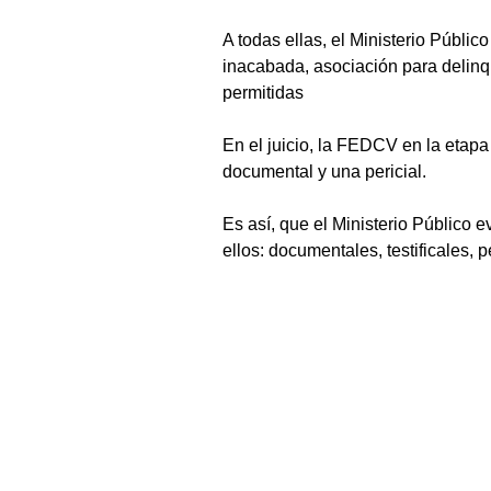
A todas ellas, el Ministerio Públic
inacabada, asociación para delinqu
permitidas
En el juicio, la FEDCV en la etapa
documental y una pericial.
Es así, que el Ministerio Público e
ellos: documentales, testificales, 