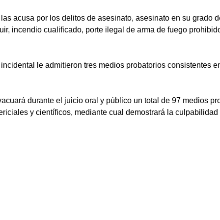
o las acusa por los delitos de asesinato, asesinato en su grado d
ir, incendio cualificado, porte ilegal de arma de fuego prohibid
 incidental le admitieron tres medios probatorios consistentes 
vacuará durante el juicio oral y público un total de 97 medios p
periciales y científicos, mediante cual demostrará la culpabilida