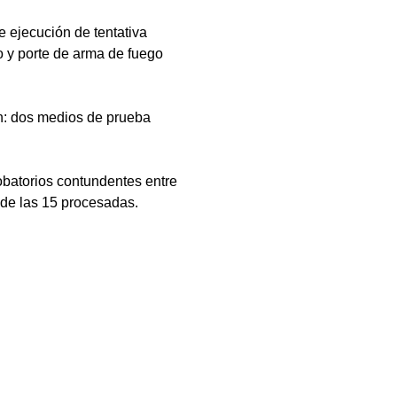
e ejecución de tentativa 
o y porte de arma de fuego 
en: dos medios de prueba 
robatorios contundentes entre 
d de las 15 procesadas.