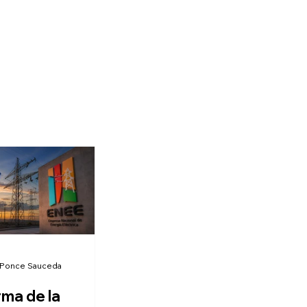
 Ponce Sauceda
rma de la