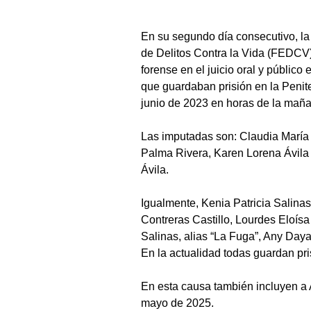
En su segundo día consecutivo, la
de Delitos Contra la Vida (FEDCV) 
forense en el juicio oral y públic
que guardaban prisión en la Penit
junio de 2023 en horas de la mañ
Las imputadas son: Claudia María
Palma Rivera, Karen Lorena Ávila
Ávila.
Igualmente, Kenia Patricia Salina
Contreras Castillo, Lourdes Eloísa
Salinas, alias “La Fuga”, Any Daya
En la actualidad todas guardan pri
En esta causa también incluyen a Ar
mayo de 2025.