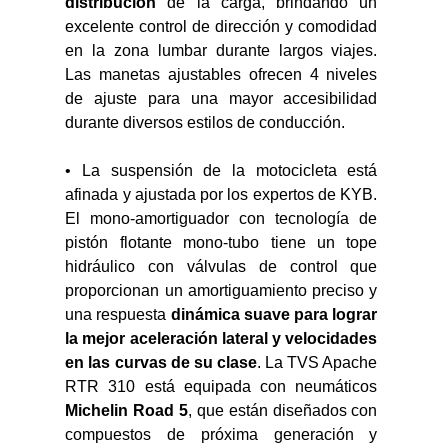
distribución
 de la carga, brindando un 
excelente control de dirección y comodidad 
en la zona lumbar durante largos viajes. 
Las manetas ajustables ofrecen 4 niveles 
de ajuste para una mayor accesibilidad 
durante diversos estilos de conducción.
• La suspensión de la motocicleta está 
afinada y ajustada por los expertos de KYB. 
El mono-amortiguador con tecnología de 
pistón flotante mono-tubo tiene un tope 
hidráulico con válvulas de control que 
proporcionan un amortiguamiento preciso y 
una respuesta 
dinámica suave para lograr 
la mejor aceleración lateral y velocidades 
en las curvas de su clase
. La TVS Apache 
RTR 310 está equipada con neumáticos 
Michelin Road 5
, que están diseñados con 
compuestos de próxima generación y 