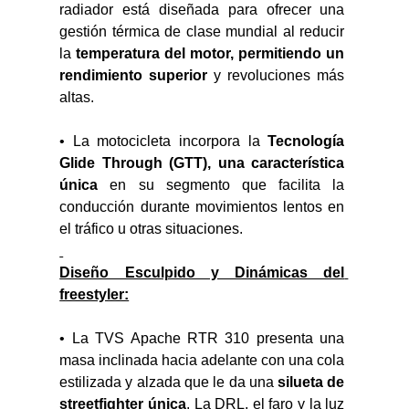
radiador está diseñada para ofrecer una 
gestión térmica de clase mundial al reducir 
la 
temperatura del motor, permitiendo un 
rendimiento superior
 y revoluciones más 
altas.
• La motocicleta incorpora la 
Tecnología 
Glide Through (GTT),
una característica 
única
 en su segmento que facilita la 
conducción durante movimientos lentos en 
el tráfico u otras situaciones.
Diseño Esculpido y Dinámicas del 
freestyler:
• La TVS Apache RTR 310 presenta una 
masa inclinada hacia adelante con una cola 
estilizada y alzada que le da una 
silueta de 
streetfighter única
. La DRL, el faro y la luz 