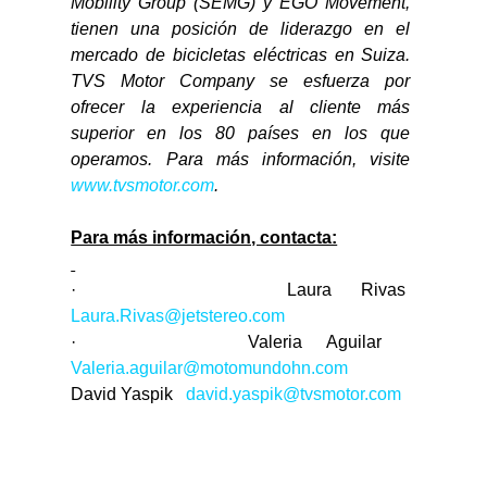
Mobility Group (SEMG) y EGO Movement, 
tienen una posición de liderazgo en el 
mercado de bicicletas eléctricas en Suiza. 
TVS Motor Company se esfuerza por 
ofrecer la experiencia al cliente más 
superior en los 80 países en los que 
operamos. Para más información, visite 
www.tvsmotor.com
.
Para más información, contacta:
·       
Laura Rivas  
Laura.Rivas@jetstereo.com
·       Valeria Aguilar   
Valeria.aguilar@motomundohn.com
David Yaspik   
david.yaspik@tvsmotor.com