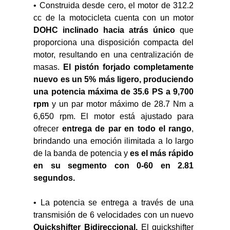
• Construida desde cero, el motor de 312.2 
cc de la motocicleta cuenta con un motor 
DOHC inclinado hacia atrás único
 que 
proporciona una disposición compacta del 
motor, resultando en una centralización de 
masas. 
El pistón forjado completamente 
nuevo es un 5% más ligero, produciendo 
una potencia máxima de 35.6 PS a 9,700 
rpm
 y un par motor máximo de 28.7 Nm a 
6,650 rpm. El motor está ajustado para 
ofrecer 
entrega de par en todo el rango
, 
brindando una emoción ilimitada a lo largo 
de la banda de potencia y 
es el más rápido 
en su segmento con 0-60 en 2.81 
segundos.
• La potencia se entrega a través de una 
transmisión de 6 velocidades con un nuevo 
Quickshifter Bidireccional.
 El quickshifter 