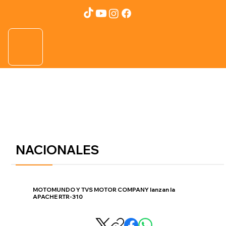
NACIONALES
MOTOMUNDO Y TVS MOTOR COMPANY lanzan la
APACHE RTR-310