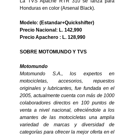
La TVS Apache RTR 310 se lanza para 
Honduras en color (Arsenal Black).
Modelo: (Estandar+Quickshifter)
Precio Nacional: L. 142,990
Precio Apachero : L. 128,990
SOBRE MOTOMUNDO Y TVS
Motomundo
Motomundo S.A., los expertos en 
motocicletas, accesorios, repuestos 
originales y lubricantes, fue fundada en el 
2005, actualmente cuenta con más de 1000 
colaboradores directos en 100 puntos de 
venta a nivel nacional, ofreciéndole a los 
amantes de las motocicletas una amplia 
variedad de marcas y diversidad de 
categorías para ofrecer la mejor oferta en el 