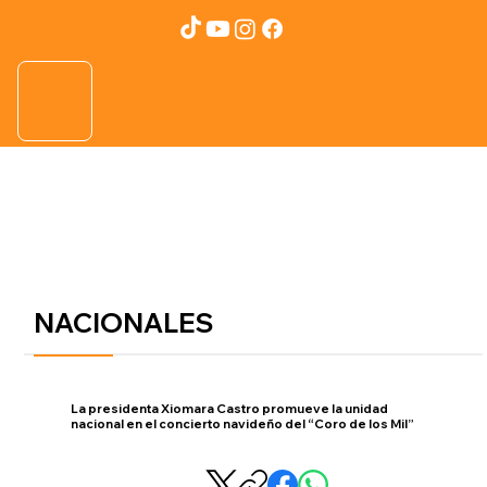
NACIONALES
La presidenta Xiomara Castro promueve la unidad
nacional en el concierto navideño del “Coro de los Mil”