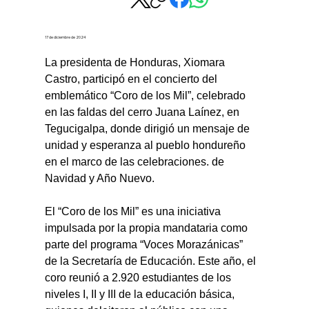
17 de diciembre de 2024
La presidenta de Honduras, Xiomara 
Castro, participó en el concierto del 
emblemático “Coro de los Mil”, celebrado 
en las faldas del cerro Juana Laínez, en 
Tegucigalpa, donde dirigió un mensaje de 
unidad y esperanza al pueblo hondureño 
en el marco de las celebraciones. de 
Navidad y Año Nuevo.
El “Coro de los Mil” es una iniciativa 
impulsada por la propia mandataria como 
parte del programa “Voces Morazánicas” 
de la Secretaría de Educación. Este año, el 
coro reunió a 2.920 estudiantes de los 
niveles I, II y III de la educación básica, 